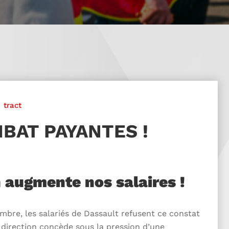
tract
BAT PAYANTES !
n augmente nos salaires !
embre, les salariés de Dassault refusent ce constat
 direction concède sous la pression d’une