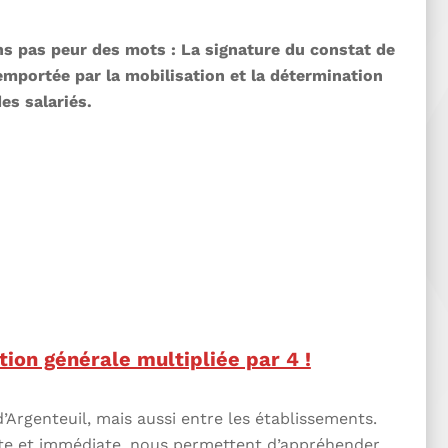
ons pas peur des mots : La signature du constat de
remportée par la mobilisation et la détermination
es salariés.
ion générale multipliée par 4 !
d’Argenteuil, mais aussi entre les établissements.
ante et immédiate, nous permettent d’appréhender