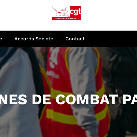
e
Accords Société
Contact
NES DE COMBAT PA