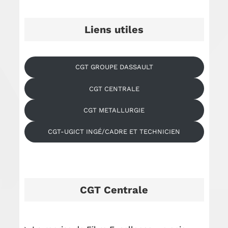
Liens utiles
CGT GROUPE DASSAULT
CGT CENTRALE
CGT METALLURGIE
CGT-UGICT INGÉ/CADRE ET TECHNICIEN
CGT Centrale