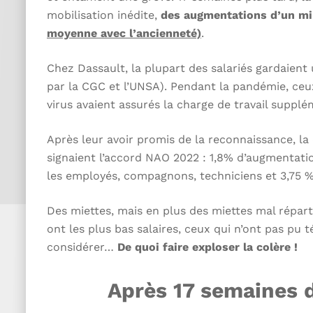
mobilisation inédite,
des augmentations d’un m
moyenne avec l’ancienneté)
.
Chez Dassault, la plupart des salariés gardaien
par la CGC et l’UNSA). Pendant la pandémie, ceux
virus avaient assurés la charge de travail suppléme
Après leur avoir promis de la reconnaissance, la 
signaient l’accord NAO 2022 : 1,8% d’augmentati
les employés, compagnons, techniciens et 3,75 %
Des miettes, mais en plus des miettes mal répart
ont les plus bas salaires, ceux qui n’ont pas pu t
considérer…
De quoi faire exploser la colère !
Après 17 semaines d