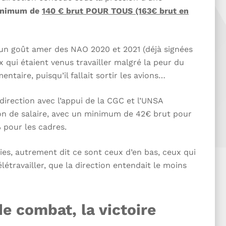
inimum de
140 € brut POUR TOUS (163€ brut en
t un goût amer des NAO 2020 et 2021 (déjà signées
 qui étaient venus travailler malgré la peur du
ntaire, puisqu’il fallait sortir les avions…
direction avec l’appui de la CGC et l’UNSA
on de salaire, avec un minimum de 42€ brut pour
 pour les cadres.
ies, autrement dit ce sont ceux d’en bas, ceux qui
élétravailler, que la direction entendait le moins
e combat, la victoire