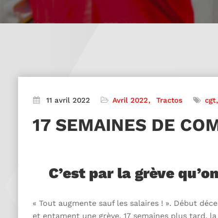
11 avril 2022
Avril 2022
Tractos
cgt
17 SEMAINES DE COM
C’est par la grève qu’o
« Tout augmente sauf les salaires ! ». Début déc
et entament une grève. 17 semaines plus tard, la