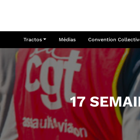
Aller
au
contenu
Tractos
Médias
Convention Collectiv
17 SEMAI