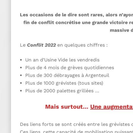
Les occasions de le dire sont rares, alors n’ay
fin de conflit concrétise une grande victoire 
massive d
Le
Conflit 2022
en quelques chiffres :
Un an d’Usine Vide les vendredis
Plus de 4 mois de grèves quotidiennes
Plus de 300 débrayages à Argenteuil
Plus de 1000 grévistes (tous sites)
Plus de 2000 palettes grillées …
Mais surtout…
Une augmentat
Des liens forts se sont créés entre les grévistes 
Ces liens, cette capacité de mobilisation puiss