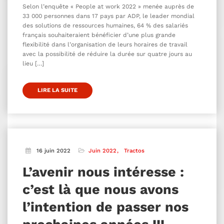
Selon l’enquête « People at work 2022 » menée auprès de
33 000 personnes dans 17 pays par ADP, le leader mondial
des solutions de ressources humaines, 64 % des salariés
français souhaiteraient bénéficier d’une plus grande
flexibilité dans l’organisation de leurs horaires de travail
avec la possibilité de réduire la durée sur quatre jours au
lieu […]
LIRE LA SUITE
16 juin 2022
Juin 2022
Tractos
L’avenir nous intéresse :
c’est là que nous avons
l’intention de passer nos