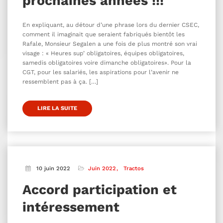
prochaines années !!!
En expliquant, au détour d’une phrase lors du dernier CSEC,
comment il imaginait que seraient fabriqués bientôt les
Rafale, Monsieur Segalen a une fois de plus montré son vrai
visage : « Heures sup’ obligatoires, équipes obligatoires,
samedis obligatoires voire dimanche obligatoires». Pour la
CGT, pour les salariés, les aspirations pour l’avenir ne
ressemblent pas à ça. […]
LIRE LA SUITE
10 juin 2022
Juin 2022
Tractos
Accord participation et
intéressement