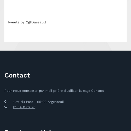
Tweets by CgtDassault
Contact
Pour nous contacter par mail prière d'utiliser la page Contact
1 av. du Parc - 95100 Argenteuil
01 34 11 82 76