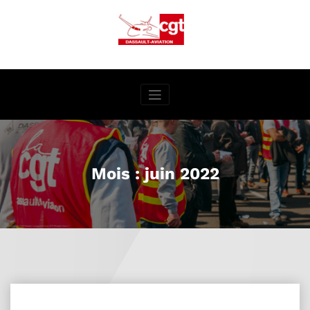
Aller
au
contenu
Mois :
juin 2022