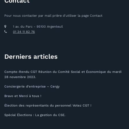
Contact
Pour nous contacter par mail prière d'utiliser la page Contact
1 av. du Parc - 95100 Argenteuil
01 34 11 82 76
Derniers articles
Compte-Rendu CGT Réunion du Comité Social et Économique du mardi
28 novembre 2023.
Conciergerie d’entreprise – Cergy
Bravo et Merci à tous !
Élection des représentants du personnel Votez CGT !
Spécial Élections : La gestion du CSE.