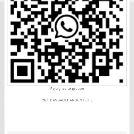
Rejoignez le groupe
CGT DASSAULT ARGENTEUIL