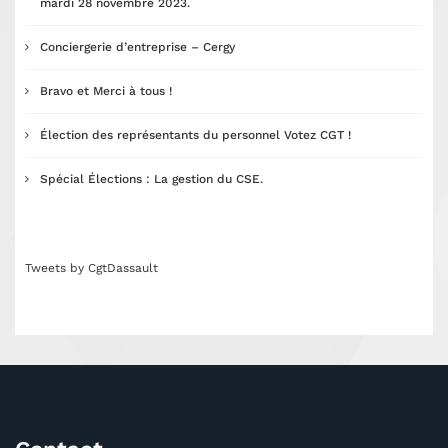
mardi 28 novembre 2023.
Conciergerie d’entreprise – Cergy
Bravo et Merci à tous !
Élection des représentants du personnel Votez CGT !
Spécial Élections : La gestion du CSE.
Tweets by CgtDassault