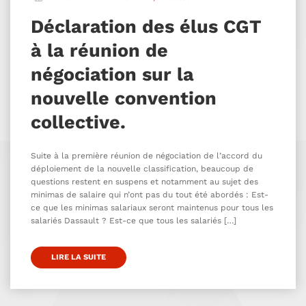
Déclaration des élus CGT
à la réunion de
négociation sur la
nouvelle convention
collective.
Suite à la première réunion de négociation de l’accord du
déploiement de la nouvelle classification, beaucoup de
questions restent en suspens et notamment au sujet des
minimas de salaire qui n’ont pas du tout été abordés : Est-
ce que les minimas salariaux seront maintenus pour tous les
salariés Dassault ? Est-ce que tous les salariés […]
LIRE LA SUITE