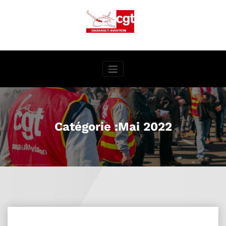
Aller
au
contenu
Catégorie :Mai 2022