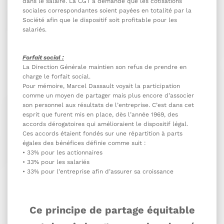
dans le salaire. La CGT a demandé que les cotisations
sociales correspondantes soient payées en totalité par la
Société afin que le dispositif soit profitable pour les
salariés.
Forfait social :
La Direction Générale maintien son refus de prendre en
charge le forfait social.
Pour mémoire, Marcel Dassault voyait la participation
comme un moyen de partager mais plus encore d’associer
son personnel aux résultats de l’entreprise. C’est dans cet
esprit que furent mis en place, dès l’année 1969, des
accords dérogatoires qui amélioraient le dispositif légal.
Ces accords étaient fondés sur une répartition à parts
égales des bénéfices définie comme suit :
• 33% pour les actionnaires
• 33% pour les salariés
• 33% pour l’entreprise afin d’assurer sa croissance
Ce principe de partage équitable