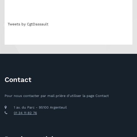
Tweets by CgtDassault
Contact
Pour nous contacter par mail prière d'utiliser la page Contact
1 av. du Parc - 95100 Argenteuil
01 34 11 82 76