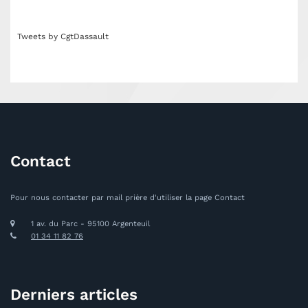
Tweets by CgtDassault
Contact
Pour nous contacter par mail prière d'utiliser la page Contact
1 av. du Parc - 95100 Argenteuil
01 34 11 82 76
Derniers articles