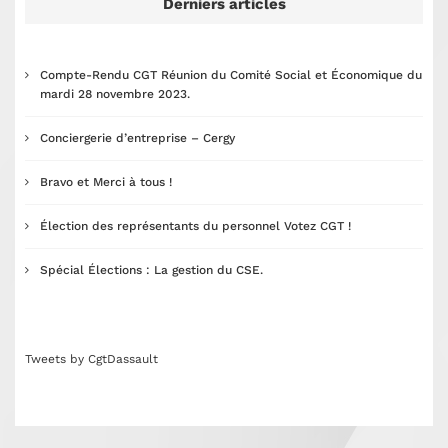
Derniers articles
Compte-Rendu CGT Réunion du Comité Social et Économique du
mardi 28 novembre 2023.
Conciergerie d’entreprise – Cergy
Bravo et Merci à tous !
Élection des représentants du personnel Votez CGT !
Spécial Élections : La gestion du CSE.
Tweets by CgtDassault