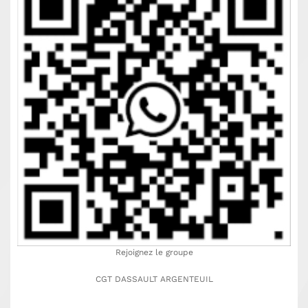
Rejoignez le groupe
CGT DASSAULT ARGENTEUIL