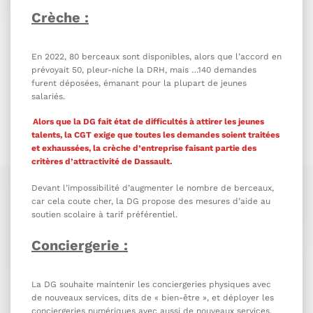
Crèche :
En 2022, 80 berceaux sont disponibles, alors que l’accord en
prévoyait 50, pleur-niche la DRH, mais …140 demandes
furent déposées, émanant pour la plupart de jeunes
salariés.
Alors que la DG fait état de difficultés à attirer les jeunes
talents, la CGT exige que toutes les demandes soient traitées
et exhaussées, la crèche d’entreprise faisant partie des
critères d’attractivité de Dassault.
Devant l’impossibilité d’augmenter le nombre de berceaux,
car cela coute cher, la DG propose des mesures d’aide au
soutien scolaire à tarif préférentiel.
Conciergerie :
La DG souhaite maintenir les conciergeries physiques avec
de nouveaux services, dits de « bien-être », et déployer les
conciergeries numériques avec aussi de nouveaux services.