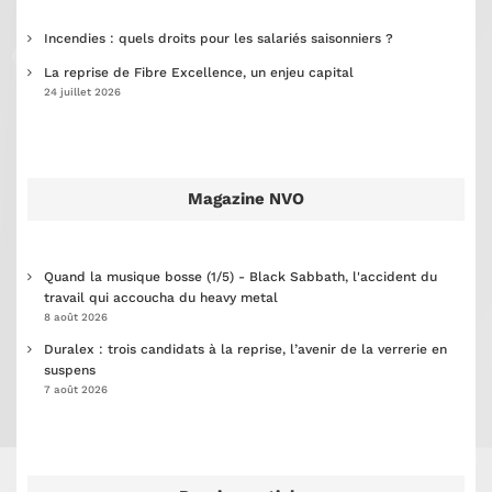
Incendies : quels droits pour les salariés saisonniers ?
La reprise de Fibre Excellence, un enjeu capital
24 juillet 2026
Magazine NVO
Quand la musique bosse (1/5) - Black Sabbath, l'accident du
travail qui accoucha du heavy metal
8 août 2026
Duralex : trois candidats à la reprise, l’avenir de la verrerie en
suspens
7 août 2026