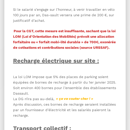
Si le salarié s’engage sur l’honneur, à venir travailler en vélo
100 jours par an, Das-sault versera une prime de 200 €, sur
justificatif d’achat.
Pour la CGT, cette mesure est insuffisante, sachant que la loi
LOM (Loi d’Orientation des Mobilités) prévoit une allocation
forfaitaire ou « forfait mobi-lité durable » de 700€, exonérée
de cotisations et contributions sociales (source URSSAF).
Recharge électrique sur site :
La loi LOM impose que 5% des places de parking soient
équipées de bornes de recharge à partir du 1er janvier 2025.
Soit environ 400 bornes pour l’ensemble des établissements
Dassault.
La DG n’ira pas au-delà,
« ça va couter cher ! »
Après discussion, ces bornes de recharge seraient installées
par un fournisseur d’électricité et les salariés paieront la
recharge.
Transport collectif :