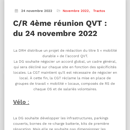
24 novembre 2022
Novembre 2022
Tractos
C/R 4ème réunion QVT :
du 24 novembre 2022
La DRH distribue un projet de rédaction du titre 5 « mobilité
durable » de l’accord QVT.
La DG souhaite négocier un accord global, un cadre général,
qui sera décliné sur chaque site en fonction des spécificités
locales. La CGT maintient qu’il est nécessaire de négocier en
local. À cette fin, la CGT réclame la mise en place de
groupes de travail « mobilité » locaux, composés de RS de
chaque OS et de salariés volontaires.
Vélo
:
La DG souhaite développer les infrastructures, parkings
couverts, bornes de re-charge batterie, kits de première
réparation. Mais elle ne souhaite pas dimensionner les