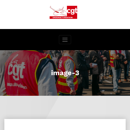
Aller
au
contenu
image-3