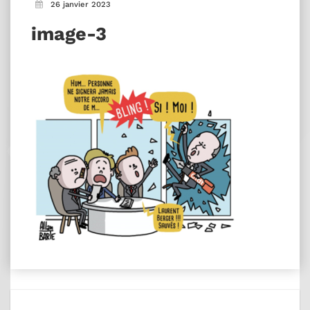
26 janvier 2023
image-3