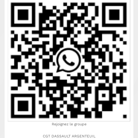
Rejoignez le groupe
CGT DASSAULT ARGENTEUIL