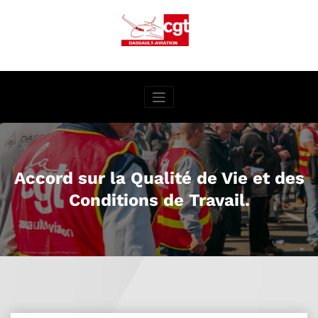
Aller
au
contenu
Accord sur la Qualité de Vie et des
Conditions de Travail.