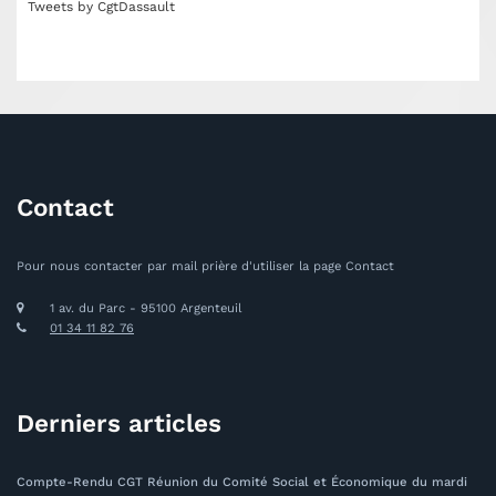
Tweets by CgtDassault
Contact
Pour nous contacter par mail prière d'utiliser la page Contact
1 av. du Parc - 95100 Argenteuil
01 34 11 82 76
Derniers articles
Compte-Rendu CGT Réunion du Comité Social et Économique du mardi