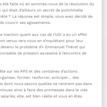
s a été faite où en sommes-nous de la résolution du
qui était d’ailleurs un secret de polichinelle
iété ? La réponse est simple, vous avez décidé de
de couvrir ses agissements.
re inaction quant aux cas de l’UDI a eu un effet
nt venus vers nous en s’inquiétant pour leur
st devenu le problème d’« Emmanuel Théret qui
ponsable de pression excessive à l’encontre de
te sur les RPS et des centaines d’actions
ganiser, former, renforcer, anticiper… des
is dont nous savons quelles ne rentrent pas dans
ntinuez ainsi à faire des promesses dans le vide
alariés, elle, est bien réelle et vous en êtes