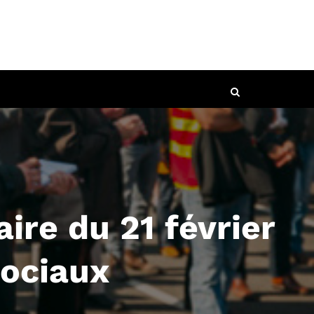
ire du 21 février
ociaux