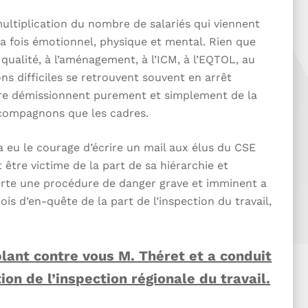
ultiplication du nombre de salariés qui viennent
la fois émotionnel, physique et mental. Rien que
qualité, à l’aménagement, à l’ICM, à l’EQTOL, au
ns difficiles se retrouvent souvent en arrêt
oire démissionnent purement et simplement de la
s compagnons que les cadres.
 a eu le courage d’écrire un mail aux élus du CSE
 être victime de la part de sa hiérarchie et
erte une procédure de danger grave et imminent a
ois d’en-quête de la part de l’inspection du travail,
lant contre vous M. Théret et a conduit
on de l’inspection régionale du travail.