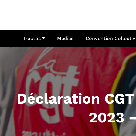
Aller
au
contenu
Tractos
Médias
Convention Collectiv
Déclaration CGT 
2023 