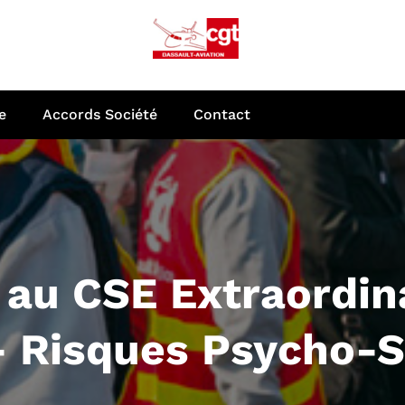
e
Accords Société
Contact
au CSE Extraordina
– Risques Psycho-S