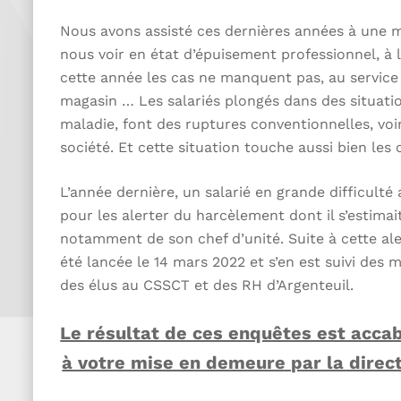
Nous avons assisté ces dernières années à une m
nous voir en état d’épuisement professionnel, à 
cette année les cas ne manquent pas, au service 
magasin … Les salariés plongés dans des situatio
maladie, font des ruptures conventionnelles, v
société. Et cette situation touche aussi bien le
L’année dernière, un salarié en grande difficulté
pour les alerter du harcèlement dont il s’estimait
notamment de son chef d’unité. Suite à cette al
été lancée le 14 mars 2022 et s’en est suivi des m
des élus au CSSCT et des RH d’Argenteuil.
Le résultat de ces enquêtes est accab
à votre mise en demeure par la directi