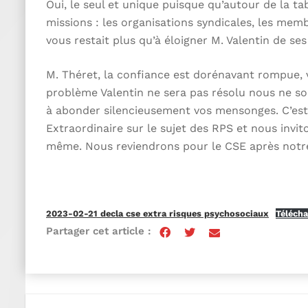
Oui, le seul et unique puisque qu’autour de la tab
missions : les organisations syndicales, les membr
vous restait plus qu’à éloigner M. Valentin de ses
M. Théret, la confiance est dorénavant rompue, v
problème Valentin ne sera pas résolu nous ne s
à abonder silencieusement vos mensonges. C’est 
Extraordinaire sur le sujet des RPS et nous invit
même. Nous reviendrons pour le CSE après notre 
2023-02-21 decla cse extra risques psychosociaux
Télécha
Partager cet article :