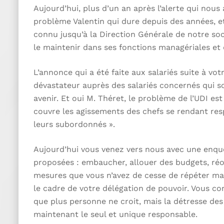
Aujourd’hui, plus d’un an après l’alerte qui nou
problème Valentin qui dure depuis des années, et 
connu jusqu’à la Direction Générale de notre soc
le maintenir dans ses fonctions managériales et 
L’annonce qui a été faite aux salariés suite à vot
dévastateur auprès des salariés concernés qui so
avenir. Et oui M. Théret, le problème de l’UDI e
couvre les agissements des chefs se rendant res
leurs subordonnés ».
Aujourd’hui vous venez vers nous avec une enquê
proposées : embaucher, allouer des budgets, réor
mesures que vous n’avez de cesse de répéter ma
le cadre de votre délégation de pouvoir. Vous co
que plus personne ne croit, mais la détresse des s
maintenant le seul et unique responsable.