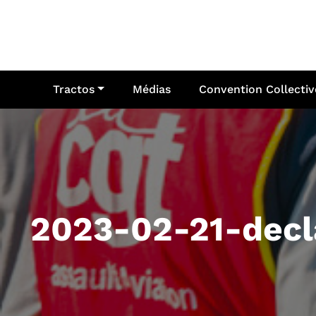
Aller
au
contenu
Tractos
Médias
Convention Collectiv
2023-02-21-decl