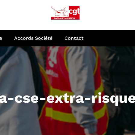
e
Accords Société
Contact
a-cse-extra-risqu