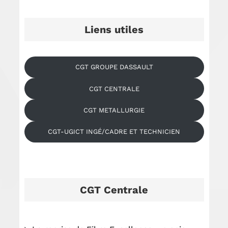
Liens utiles
CGT GROUPE DASSAULT
CGT CENTRALE
CGT METALLURGIE
CGT-UGICT INGÉ/CADRE ET TECHNICIEN
CGT Centrale