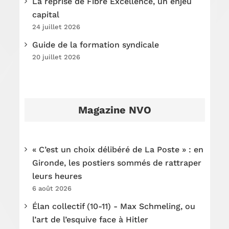
La reprise de Fibre Excellence, un enjeu
capital
24 juillet 2026
Guide de la formation syndicale
20 juillet 2026
Magazine NVO
« C’est un choix délibéré de La Poste » : en
Gironde, les postiers sommés de rattraper
leurs heures
6 août 2026
Élan collectif (10-11) - Max Schmeling, ou
l’art de l’esquive face à Hitler