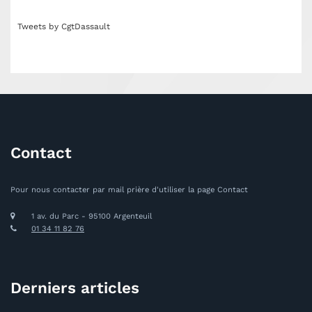
Tweets by CgtDassault
Contact
Pour nous contacter par mail prière d'utiliser la page Contact
1 av. du Parc - 95100 Argenteuil
01 34 11 82 76
Derniers articles