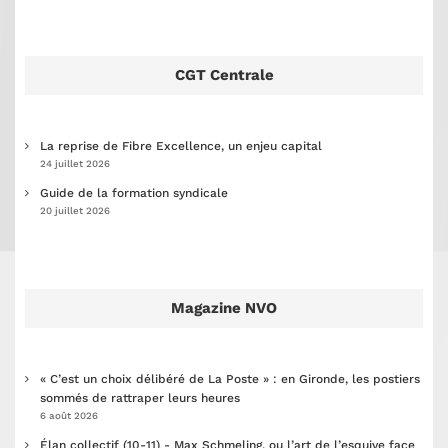
CGT Centrale
La reprise de Fibre Excellence, un enjeu capital
24 juillet 2026
Guide de la formation syndicale
20 juillet 2026
Magazine NVO
« C’est un choix délibéré de La Poste » : en Gironde, les postiers
sommés de rattraper leurs heures
6 août 2026
Élan collectif (10-11) - Max Schmeling, ou l’art de l’esquive face