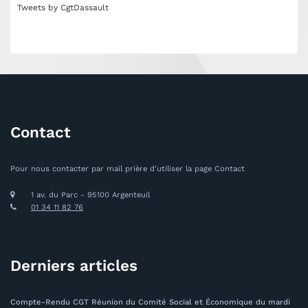
Tweets by CgtDassault
Contact
Pour nous contacter par mail prière d'utiliser la page Contact
1 av. du Parc - 95100 Argenteuil
01 34 11 82 76
Derniers articles
Compte-Rendu CGT Réunion du Comité Social et Économique du mardi