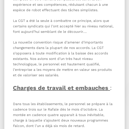
expérience et ses compétences, réduisant chacun à une
espèce de robot effectuant des tâches simplistes.
La CGT a été la seule à combattre ce principe, alors que
certains syndicats qui l’ont accepté hier au niveau national,
font aujourd’hui semblant de le découvrir….
La nouvelle convention risque d’amener d’importants
changements dans la plupart de nos accords. La CGT
s’opposera à toute modification à la baisse des accords
existants. Nos avions sont d’un très haut niveau
technologique, le personnel est hautement qualifié,
l’entreprise a les moyens de mettre en valeur ses produits
et de valoriser ses salariés.
Charges de travail et embauches
:
Dans tous les établissements, le personnel se prépare à la
cadence trois sur le Rafale dès le mois d’octobre. La
montée en cadence quatre apparait à tous inévitable,
charge à laquelle s’ajoutent deux nouveaux programmes
Falcon, dont l’un a déjà six mois de retard.