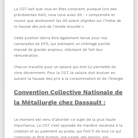
La CGT sait que vous en êtes conscient, puisque lors des
précédentes NAO, vous nous aviez dit : «
comprendre et
vouloir que dorénavant les AG soient alignées sur l’indice de
la hausse des prix de l’année écoulée ».
Cette position devra être également tenue pour nos
camarades de DFS, qui subissent un chômage partiel
imposé de grande ampleur, réduisant de fait leur
rémunération.
Chacun travaille pour un salaire qui doit lui permette de
vivre décemment. Pour la CGT, le salaire doit évoluer en
suivant la hausse des prix à la consommation et de l’énergie.
Convention Collective Nationale de
la Métallurgie chez Dassault :
Le moment est venu d’aborder ce sujet de la plus haute
importance. La CGT s’est opposée de manière viscérale à la
cotation et au paiement au poste, qui font fi de tout ce qui
compose un être humain, son passé, ses savoirs, son