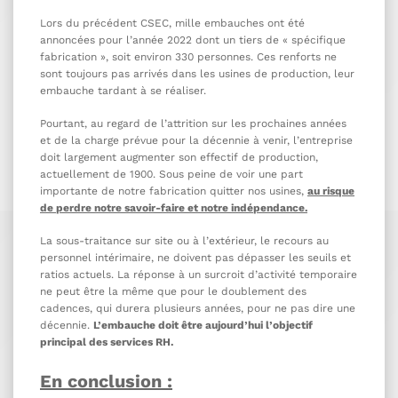
Lors du précédent CSEC, mille embauches ont été
annoncées pour l’année 2022 dont un tiers de « spécifique
fabrication », soit environ 330 personnes. Ces renforts ne
sont toujours pas arrivés dans les usines de production, leur
embauche tardant à se réaliser.
Pourtant, au regard de l’attrition sur les prochaines années
et de la charge prévue pour la décennie à venir, l’entreprise
doit largement augmenter son effectif de production,
actuellement de 1900. Sous peine de voir une part
importante de notre fabrication quitter nos usines,
au risque
de perdre notre savoir-faire et notre indépendance.
La sous-traitance sur site ou à l’extérieur, le recours au
personnel intérimaire, ne doivent pas dépasser les seuils et
ratios actuels. La réponse à un surcroit d’activité temporaire
ne peut être la même que pour le doublement des
cadences, qui durera plusieurs années, pour ne pas dire une
décennie.
L’embauche doit être aujourd’hui l’objectif
principal des services RH.
En conclusion :