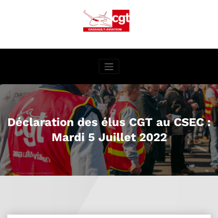
Aller
au
contenu
Déclaration des élus CGT au CSEC :
Mardi 5 Juillet 2022