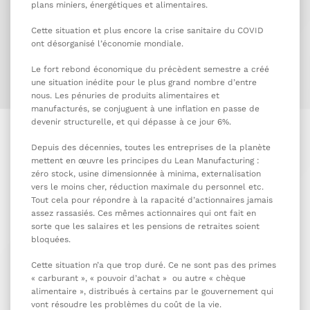
plans miniers, énergétiques et alimentaires.
Cette situation et plus encore la crise sanitaire du COVID
ont désorganisé l’économie mondiale.
Le fort rebond économique du précèdent semestre a créé
une situation inédite pour le plus grand nombre d’entre
nous. Les pénuries de produits alimentaires et
manufacturés, se conjuguent à une inflation en passe de
devenir structurelle, et qui dépasse à ce jour 6%.
Depuis des décennies, toutes les entreprises de la planète
mettent en œuvre les principes du Lean Manufacturing :
zéro stock, usine dimensionnée à minima, externalisation
vers le moins cher, réduction maximale du personnel etc.
Tout cela pour répondre à la rapacité d’actionnaires jamais
assez rassasiés. Ces mêmes actionnaires qui ont fait en
sorte que les salaires et les pensions de retraites soient
bloquées.
Cette situation n’a que trop duré. Ce ne sont pas des primes
« carburant », « pouvoir d’achat » ou autre « chèque
alimentaire », distribués à certains par le gouvernement qui
vont résoudre les problèmes du coût de la vie.