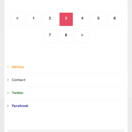
Pagination
1
2
3
4
5
6
des
publications
7
8
Médias
Contact
Twitter
Facebook