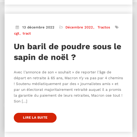
13 décembre 2022
Décembre 2022
Tractos
cgt
tract
Un baril de poudre sous le
sapin de noël ?
Avec l’annonce de son « souhait » de reporter l’âge de
départ en retraite à 65 ans, Macron n’y va pas par 4 chemins
! Soutenu médiatiquement par des « journalistes amis » et
par un électorat majoritairement retraité auquel il a promis
la garantie du paiement de leurs retraites, Macron ose tout !
Son […]
LIRE LA SUITE