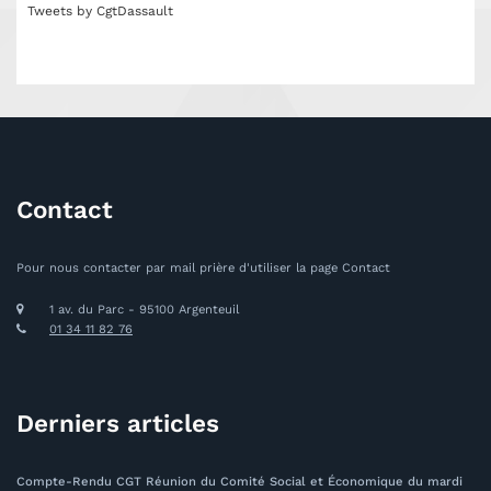
Tweets by CgtDassault
Contact
Pour nous contacter par mail prière d'utiliser la page Contact
1 av. du Parc - 95100 Argenteuil
01 34 11 82 76
Derniers articles
Compte-Rendu CGT Réunion du Comité Social et Économique du mardi